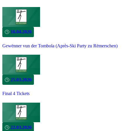
16.04.2026
Gewënner vun der Tombola (Après-Ski Party zu Rëmerschen)
25.03.2026
Final 4 Tickets
22.03.2026