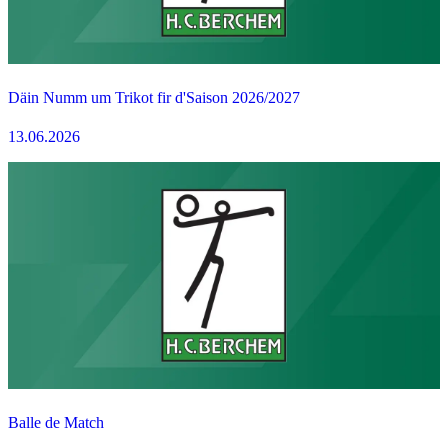
Däin Numm um Trikot fir d'Saison 2026/2027
13.06.2026
Balle de Match